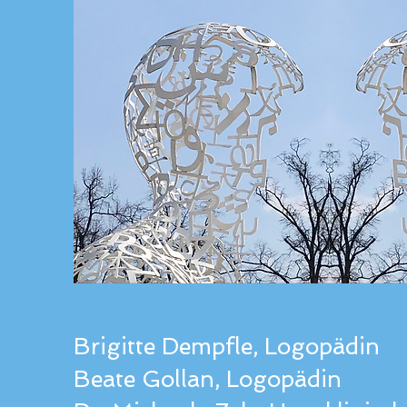
Brigitte Dempfle, Logopädin
Beate Gollan, Logopädin