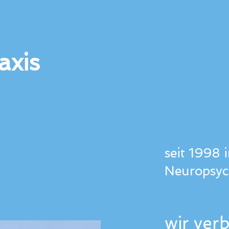
axis
seit 1998 
Neuropsyc
wir ver