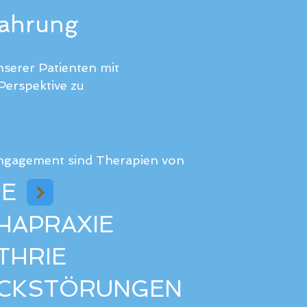
fahrung
nserer Patienten mit
 Perspektive zu
ngagement sind Therapien von
IE
HAPRAXIE
THRIE
CKSTÖRUNGEN