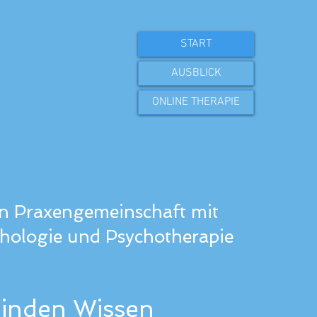
START
AUSBLICK
ONLINE THERAPIE
in Praxengemeinschaft mit
hologie und Psychotherapie
binden Wissen